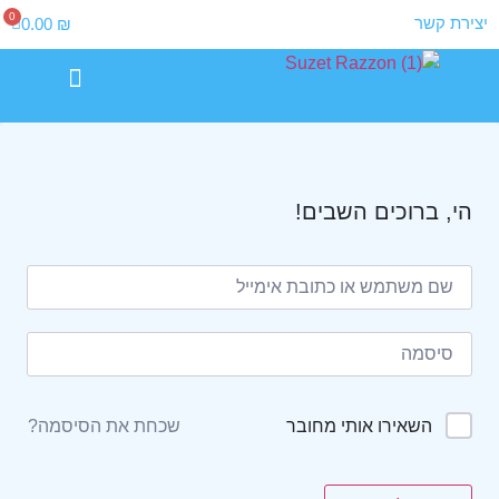
0
יצירת קשר
0.00
₪
החשבון שלי
הקורסים שלי
יצירת קשר
תנאי שימוש
מדיניות פרטיות
קורס 5 דקות של קסם ביום
הי, ברוכים השבים!
שכחת את הסיסמה?
השאירו אותי מחובר