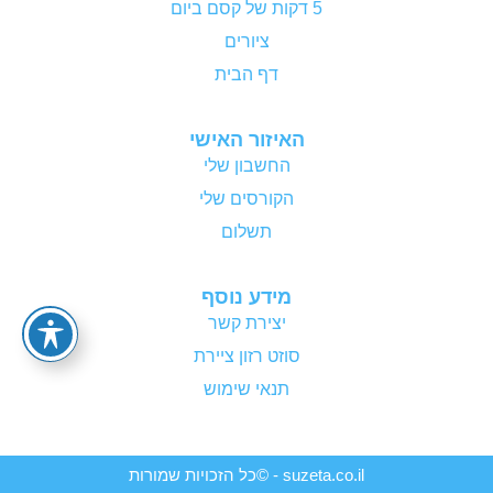
5 דקות של קסם ביום
ציורים
דף הבית
האיזור האישי
החשבון שלי
הקורסים שלי
תשלום
מידע נוסף
יצירת קשר
סוזט רזון ציירת
תנאי שימוש
suzeta.co.il - ©כל הזכויות שמורות